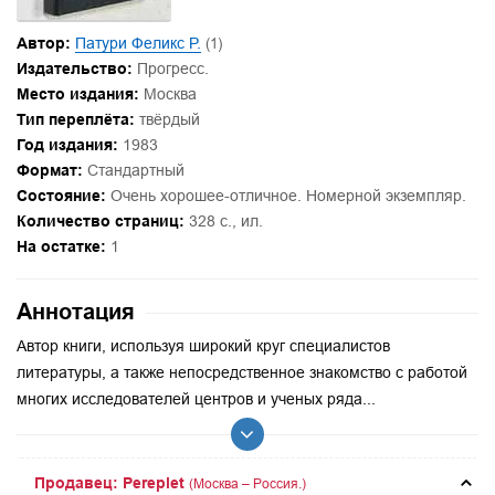
Автор:
Патури Феликс Р.
(1)
Издательство:
Прогресс.
Место издания:
Москва
Тип переплёта:
твёрдый
Год издания:
1983
Формат:
Стандартный
Состояние:
Очень хорошее-отличное. Номерной экземпляр.
Количество страниц:
328 с., ил.
На остатке:
1
Аннотация
Автор книги, используя широкий круг специалистов
литературы, а также непосредственное знакомство с работой
многих исследователей центров и ученых ряда...
Продавец: Pereplet
(Москва – Россия.)