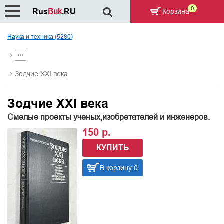
0
Rus
Buk
.RU
Корзина
Наука и техника (5280)
Зодчие XXI века
Зодчие XXI века
Смелые проекты ученых,изобретателей и инженеров.
150 р.
КУПИТЬ
В корзину 0