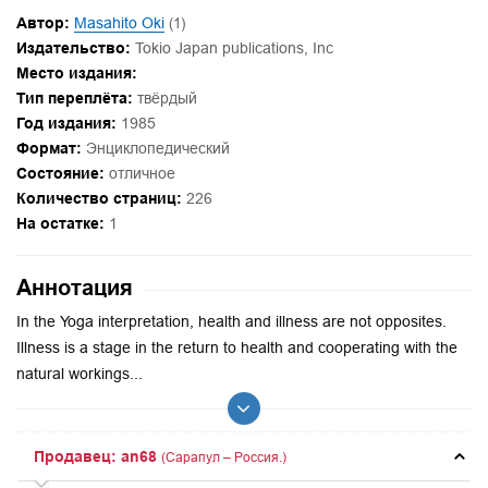
Автор:
Masahito Oki
(1)
Издательство:
Tokio Japan publications, Inc
Место издания:
Тип переплёта:
твёрдый
Год издания:
1985
Формат:
Энциклопедический
Состояние:
отличное
Количество страниц:
226
На остатке:
1
Аннотация
In the Yoga interpretation, health and illness are not opposites.
Illness is a stage in the return to health and cooperating with the
natural workings...
Продавец: an68
(Сарапул – Россия.)