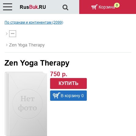
0
Rus
Buk
.RU
Корзина
По странам и континентам (2099)
Zen Yoga Therapy
Zen Yoga Therapy
750 р.
КУПИТЬ
В корзину 0