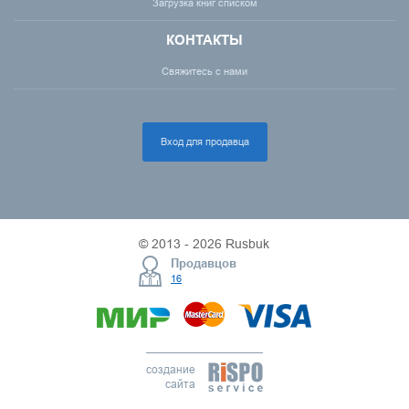
Загрузка книг списком
КОНТАКТЫ
Свяжитесь с нами
Вход для продавца
© 2013 - 2026 Rusbuk
Продавцов
16
создание
сайта