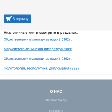
В корзину
Аналогичные книги смотрите в разделах:
Общественные и гуманитарные науки (10362)
Марксистско-ленинская литература (309)
Общественные и гуманитарные науки (10362)
Политология, геополитика, дипломатия (992)
О НАС
Что такое Русбук
Реквизиты