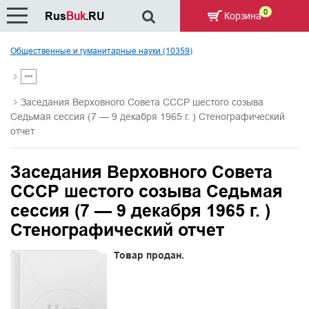
0
Rus
Buk
.RU
Корзина
Общественные и гуманитарные науки (10359)
Заседания Верховного Совета СССР шестого созыва
Седьмая сессия (7 — 9 декабря 1965 г. ) Стенографический
отчет
Заседания Верховного Совета
СССР шестого созыва Седьмая
сессия (7 — 9 декабря 1965 г. )
Стенографический отчет
Товар продан.