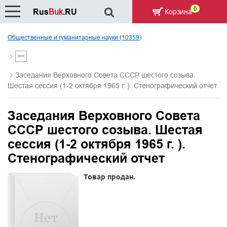
0
Rus
Buk
.RU
Корзина
Общественные и гуманитарные науки (10359)
Заседания Верховного Совета СССР шестого созыва.
Шестая сессия (1-2 октября 1965 г. ). Стенографический отчет
Заседания Верховного Совета
СССР шестого созыва. Шестая
сессия (1-2 октября 1965 г. ).
Стенографический отчет
Товар продан.