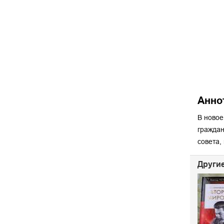
Анно
В новое
граждан
совета,
Другие