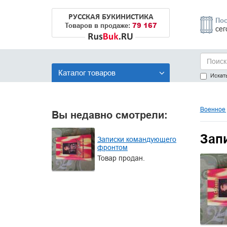
РУССКАЯ БУКИНИСТИКА
Пос
79 167
Товаров в продаже:
сег
Каталог товаров
Искать
Военное 
Вы недавно смотрели:
Зап
Записки командующего
фронтом
Товар продан.