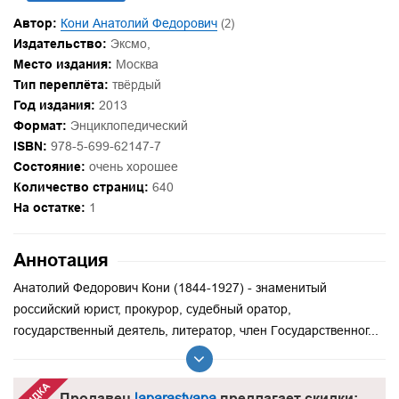
Автор:
Кони Анатолий Федорович
(2)
Издательство:
Эксмо,
Место издания:
Москва
Тип переплёта:
твёрдый
Год издания:
2013
Формат:
Энциклопедический
ISBN:
978-5-699-62147-7
Состояние:
очень хорошее
Количество страниц:
640
На остатке:
1
Аннотация
Анатолий Федорович Кони (1844-1927) - знаменитый
российский юрист, прокурор, судебный оратор,
государственный деятель, литератор, член Государственног...
Продавец
laparastyapa
предлагает скидки: