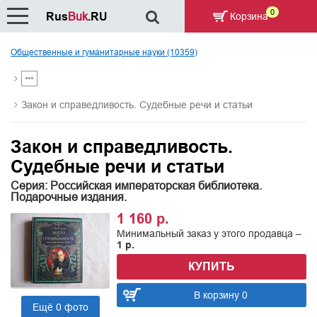
0
Rus
Buk
.RU
Корзина
Общественные и гуманитарные науки (10359)
Закон и справедливость. Судебные речи и статьи
Закон и справедливость.
Судебные речи и статьи
Серия: Российская императорская библиотека.
Подарочные издания.
1 160 р.
Минимальный заказ у этого продавца –
1 р.
КУПИТЬ
В корзину 0
Ещё 0 фото