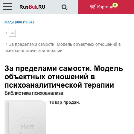
0
Rus
Buk
.RU
Корзина
Медицина (5824)
За пределами самости. Модель объектных отношений в
психоаналитической терапии
За пределами самости. Модель
объектных отношений в
психоаналитической терапии
Библиотека психоанализа
Товар продан.