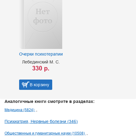
Очерки психотерапии
Лебединский М. С.
330 р.
В корзину
Аналогичные книги смотрите в разделах:
Медицина (5824)
Психиатрия, Нервные болезни (346)
Общественные и гуманитарные науки (10508)