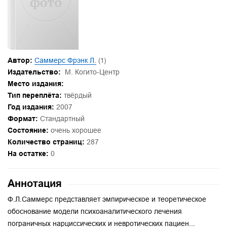
Автор:
Саммерс Фрэнк Л.
(1)
Издательство:
М. Когито-Центр
Место издания:
Тип переплёта:
твёрдый
Год издания:
2007
Формат:
Стандартный
Состояние:
очень хорошее
Количество страниц:
287
На остатке:
0
Аннотация
Ф.Л.Саммерс представляет эмпирическое и теоретическое
обоснование модели психоаналитического лечения
пограничных нарциссических и невротических пациен...