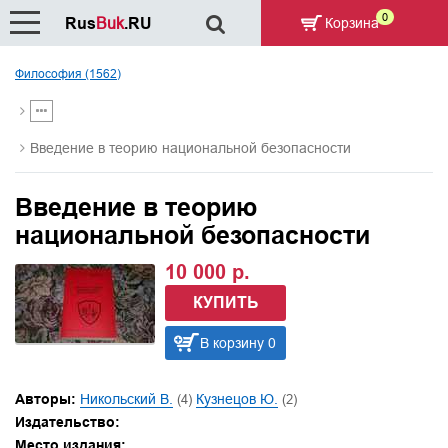
0
Rus
Buk
.RU
Корзина
Философия (1562)
Введение в теорию национальной безопасности
Введение в теорию
национальной безопасности
10 000 р.
КУПИТЬ
В корзину 0
Авторы:
Никольский В.
(4)
Кузнецов Ю.
(2)
Издательство:
Место издания: