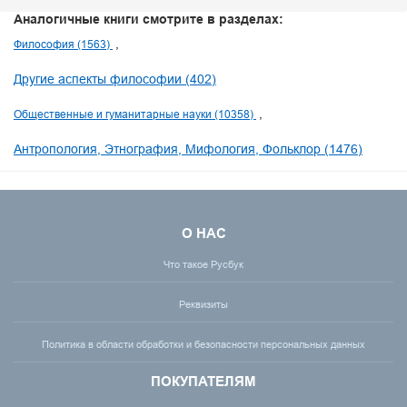
Аналогичные книги смотрите в разделах:
Философия (1563)
Другие аспекты философии (402)
Общественные и гуманитарные науки (10358)
Антропология, Этнография, Мифология, Фольклор (1476)
О НАС
Что такое Русбук
Реквизиты
Политика в области обработки и безопасности персональных данных
ПОКУПАТЕЛЯМ