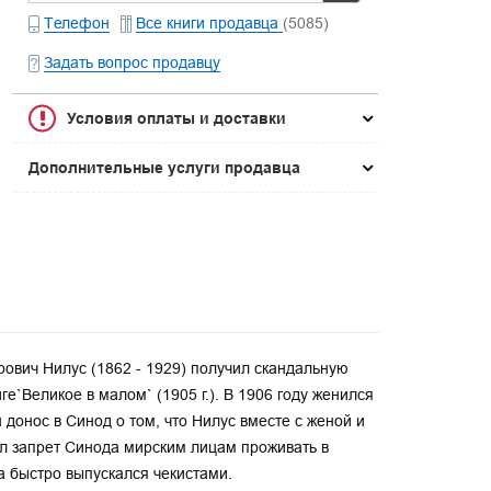
Телефон
Все книги продавца
(5085)
Задать вопрос продавцу
Условия оплаты и доставки
Дополнительные услуги продавца
рович Нилус (1862 - 1929) получил скандальную
е`Великое в малом` (1905 г.). В 1906 году женился
 донос в Синод о том, что Нилус вместе с женой и
л запрет Синода мирским лицам проживать в
а быстро выпускался чекистами.