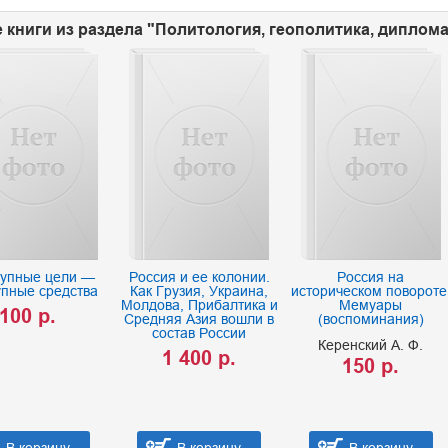
 книги из раздела "Политология, геополитика, диплома
тупные цели —
Россия и ее колонии.
Россия на
упные средства
Как Грузия, Украина,
историческом повороте
Молдова, Прибалтика и
Мемуары
100 р.
Средняя Азия вошли в
(воспоминания)
состав России
Керенский А. Ф.
1 400 р.
150 р.