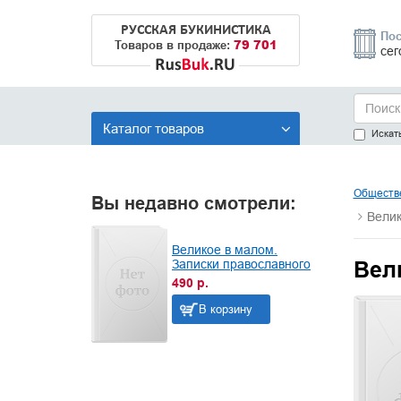
РУССКАЯ БУКИНИСТИКА
Пос
79 701
Товаров в продаже:
сег
Каталог товаров
Искать
Обществе
Вы недавно смотрели:
Велик
Великое в малом.
Вел
Записки православного
490 р.
В корзину