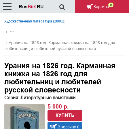
0
Rus
Buk
.RU
Корзина
Художественная литература (28862)
Урания на 1826 год. Карманная книжка на 1826 год для
любительниц и любителей русской словесности
Урания на 1826 год. Карманная
книжка на 1826 год для
любительниц и любителей
русской словесности
Серия: Литературные памятники.
5 000 р.
КУПИТЬ
В корзину 0