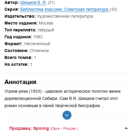
Автор:
Шишков В. Я.
(21)
Серия:
Библиотека классики. Советская литература
(33)
Издательство:
Художественная литература
Место издания:
Москва
Тип переплёта:
твёрдый
Год издания:
1982
Формат:
Увеличенный
Состояние:
Отличное.
Всего томов:
1
На остатке:
1
Аннотация
Угрюм-река (1933) - широкое историческое полотно жизни
дореволюционной Сибири. Сам В.Я. Шишков считал этот
роман основным в своей творческой биографии...
Продавец: Spining
(Орск – Россия.)