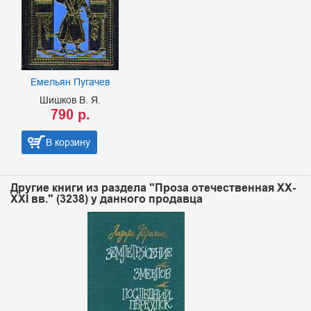
Емельян Пугачев
Шишков В. Я.
790 р.
В корзину
Другие книги из раздела "Проза отечественная XX-
XXI вв." (3238) у данного продавца