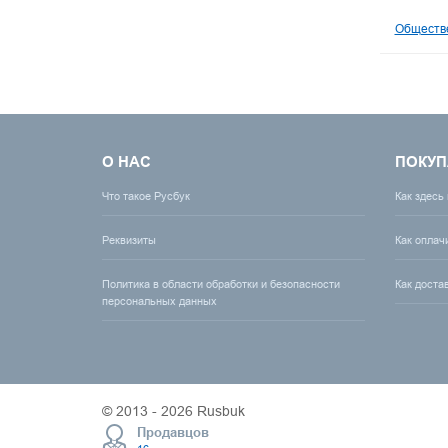
Обществе
О НАС
ПОКУП
Что такое Русбук
Как здесь
Реквизиты
Как оплач
Политика в области обработки и безопасности
Как доста
персональных данных
© 2013 - 2026 Rusbuk
Продавцов