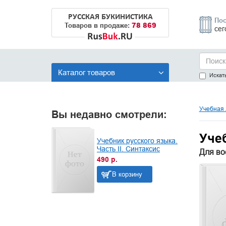
РУССКАЯ БУКИНИСТИКА
Пос
78 869
Товаров в продаже:
сег
Каталог товаров
Искать
Учебная 
Вы недавно смотрели:
Учеб
Учебник русского языка.
Часть II. Синтаксис
Для во
490 р.
В корзину