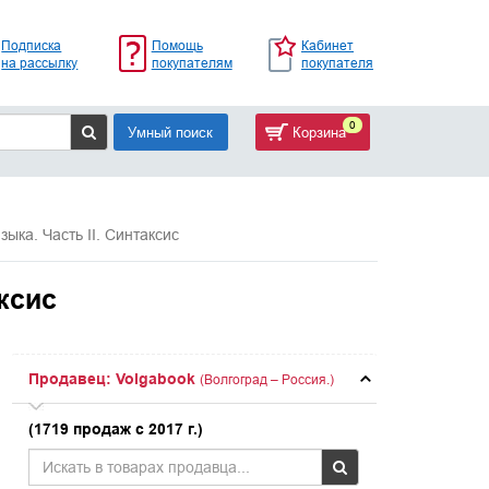
Подписка
Помощь
Кабинет
на рассылку
покупателям
покупателя
0
Умный поиск
Корзина
зыка. Часть II. Синтаксис
аксис
Продавец: Volgabook
(Волгоград – Россия.)
(1719 продаж с 2017 г.)