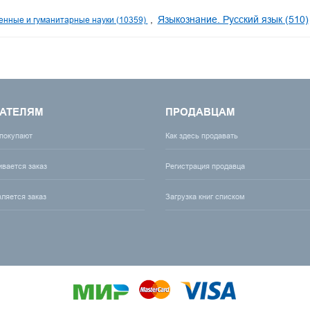
Языкознание. Русский язык (510)
нные и гуманитарные науки (10359)
АТЕЛЯМ
ПРОДАВЦАМ
 покупают
Как здесь продавать
ивается заказ
Регистрация продавца
вляется заказ
Загрузка книг списком