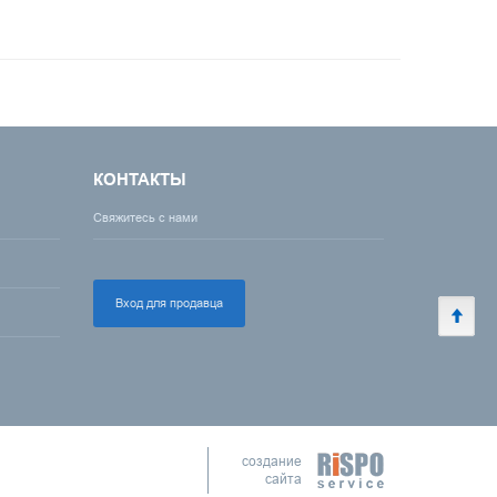
КОНТАКТЫ
Свяжитесь с нами
Вход для продавца
создание
сайта