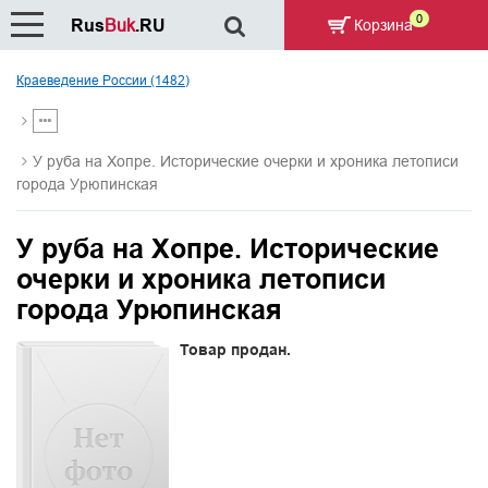
0
Rus
Buk
.RU
Корзина
Краеведение России (1482)
У руба на Хопре. Исторические очерки и хроника летописи
города Урюпинская
У руба на Хопре. Исторические
очерки и хроника летописи
города Урюпинская
Товар продан.