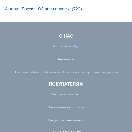
История России: Общие вопросы. (722)
О НАС
Что такое Русбук
Реквизиты
Политика в области обработки и безопасности персональных данных
ПОКУПАТЕЛЯМ
Как здесь покупают
Как оплачивается заказ
Как доставляется заказ