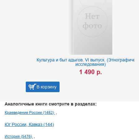
Культура и быт адыгов. VI выпуск. (Этнографические
исследования)
1 490 р.
В корзину
Аналогичные книги смотрите в разделах:
Краеведение России (1482)
Юг России, Кавказ (144)
История (5476)