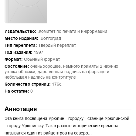
Издательство:
.Комитет по печати и информации
Место издания:
.Волгоград
Тип переплёта:
Твердый переплет,
Год издания:
1997
Формат:
Обычный формат.
Состояние:
очень хорошее, немного примяты 2 нижних
уголка обложки, дарственная надпись на форзаце и
небольшая надпись на контртитуле
Количество страниц:
176с.
На остатке:
0
Аннотация
Эта книга посвящена Урюпин - городку - станице Урюпинской
- городу Урюпинску. Так в разные исторические времена
назывался один из райцентров на северо...