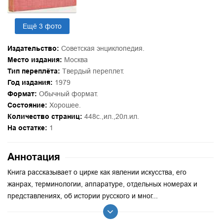
Ещё 3 фото
Издательство:
Советская энциклопедия.
Место издания:
Москва
Тип переплёта:
Твердый переплет.
Год издания:
1979
Формат:
Обычный формат.
Состояние:
Хорошее.
Количество страниц:
448с.,ил.,20л.ил.
На остатке:
1
Аннотация
Книга рассказывает о цирке как явлении искусства, его
жанрах, терминологии, аппаратуре, отдельных номерах и
представлениях, об истории русского и мног...