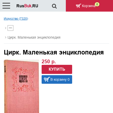
0
Rus
Buk
.RU
Корзина
Искусство (7320)
Цирк. Маленькая энциклопедия
Цирк. Маленькая энциклопедия
250 р.
КУПИТЬ
В корзину 0