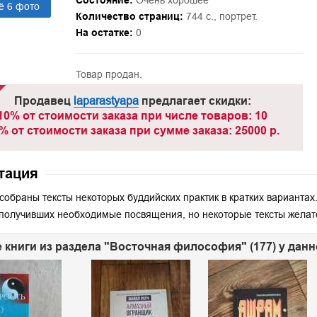
Состояние:
Очень хорошее
ё 6 фото
Количество страниц:
744 с., портрет.
На остатке:
0
Товар продан.
Продавец
laparastyapa
предлагает скидки:
10% от стоимости заказа при числе товаров: 10
% от стоимости заказа при сумме заказа: 25000 р.
тация
 собраны тексты некоторых буддийских практик в кратких вариантах
получивших необходимые посвящения, но некоторые тексты желате
 книги из раздела "Восточная философия" (177) у дан