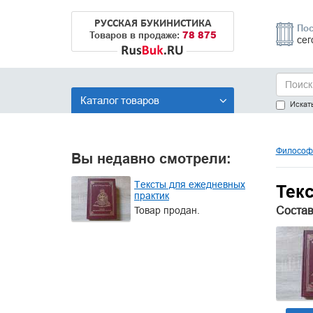
РУССКАЯ БУКИНИСТИКА
Пос
78 875
Товаров в продаже:
сег
Каталог товаров
Искать
Философи
Вы недавно смотрели:
Тексты для ежедневных
Тек
практик
Состав
Товар продан.