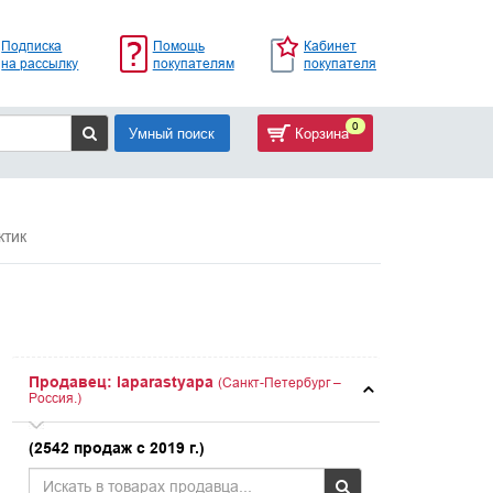
Подписка
Помощь
Кабинет
на рассылку
покупателям
покупателя
0
Умный поиск
Корзина
ктик
Продавец: laparastyapa
(Санкт-Петербург –
Россия.)
(2542 продаж с 2019 г.)