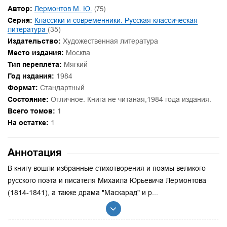
Автор:
Лермонтов М. Ю.
(75)
Серия:
Классики и современники. Русская классическая
литература
(35)
Издательство:
Художественная литература
Место издания:
Москва
Тип переплёта:
Мягкий
Год издания:
1984
Формат:
Стандартный
Состояние:
Отличное. Книга не читаная,1984 года издания.
Всего томов:
1
На остатке:
1
Аннотация
В книгу вошли избранные стихотворения и поэмы великого
русского поэта и писателя Михаила Юрьевича Лермонтова
(1814-1841), а также драма "Маскарад" и р...