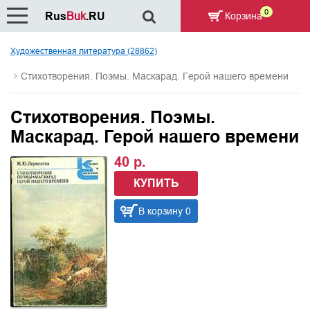
0
Rus
Buk
.RU
Корзина
Художественная литература (28862)
Стихотворения. Поэмы. Маскарад. Герой нашего времени
Стихотворения. Поэмы.
Маскарад. Герой нашего времени
40 р.
КУПИТЬ
В корзину 0