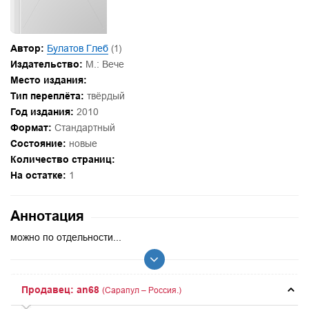
Автор:
Булатов Глеб
(1)
Издательство:
М.: Вече
Место издания:
Тип переплёта:
твёрдый
Год издания:
2010
Формат:
Стандартный
Состояние:
новые
Количество страниц:
На остатке:
1
Аннотация
можно по отдельности...
Продавец: an68
(Сарапул – Россия.)