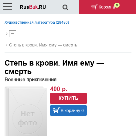
0
Rus
Buk
.RU
Корзина
Художественная литература (28480)
Степь в крови. Имя ему — смерть
Степь в крови. Имя ему —
смерть
Военные приключения
400 р.
КУПИТЬ
В корзину 0