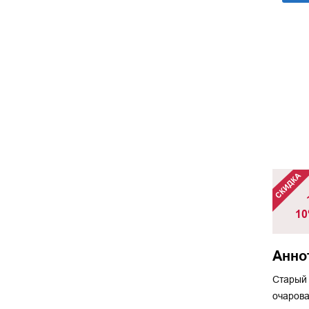
10
Анно
Старый 
очарова