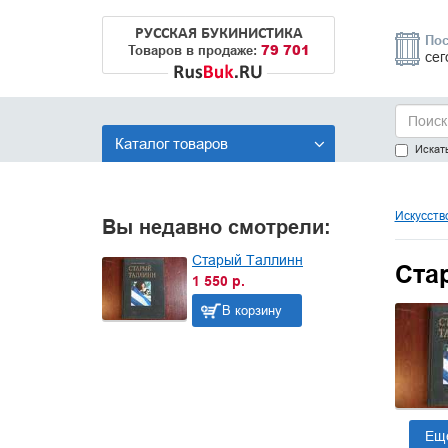
РУССКАЯ БУКИНИСТИКА
Пос
79 701
Товаров в продаже:
сег
Каталог товаров
Искать
Искусств
Вы недавно смотрели:
Старый Таллинн
Ста
1 550 р.
В корзину
Ещ