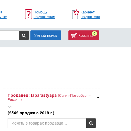
ка
Помощь
Кабинет
ылку
покупателям
покупателя
0
Умный поиск
Корзина
Продавец: laparastyapa
(Санкт-Петербург –
Россия.)
(2542 продаж с 2019 г.)