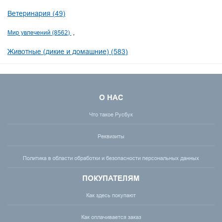
Ветеринария (49)
Мир увлечений (8562)
Животные (дикие и домашние) (583)
О НАС
Что такое Русбук
Реквизиты
Политика в области обработки и безопасности персональных данных
ПОКУПАТЕЛЯМ
Как здесь покупают
Как оплачивается заказ