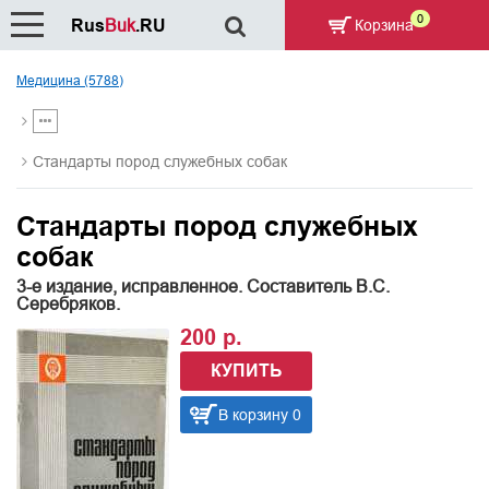
0
Rus
Buk
.RU
Корзина
Медицина (5788)
Стандарты пород служебных собак
Стандарты пород служебных
собак
3-е издание, исправленное. Составитель В.С.
Серебряков.
200 р.
КУПИТЬ
В корзину 0