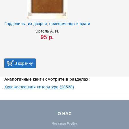
Гарденины, их дворня, приверженцы и враги
Эртель А. И.
95 р.
В корзину
Аналогичные книги смотрите в разделах:
Художественная литература (28538)
О НАС
Что такое Русбук