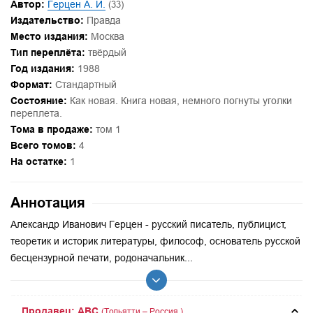
Автор:
Герцен А. И.
(33)
Издательство:
Правда
Место издания:
Москва
Тип переплёта:
твёрдый
Год издания:
1988
Формат:
Стандартный
Состояние:
Как новая. Книга новая, немного погнуты уголки
переплета.
Тома в продаже:
том 1
Всего томов:
4
На остатке:
1
Аннотация
Александр Иванович Герцен - русский писатель, публицист,
теоретик и историк литературы, философ, основатель русской
бесцензурной печати, родоначальник...
Продавец: ABC
(Тольятти – Россия.)