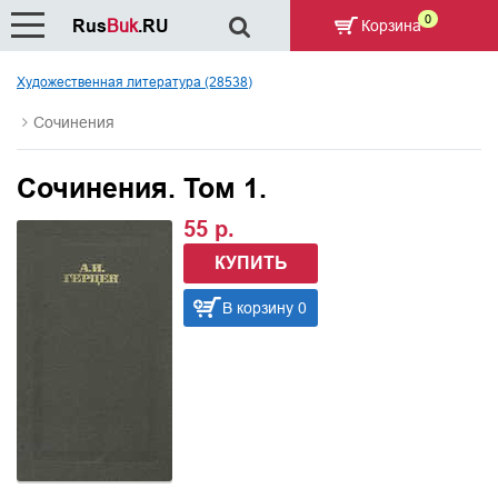
0
Rus
Buk
.RU
Корзина
Художественная литература (28538)
Сочинения
Сочинения. Том 1.
55 р.
КУПИТЬ
В корзину 0