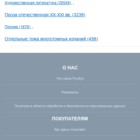
Художественная литература (28549)
Проза отечественная XX-XXI вв. (3238)
Прочие (1876)
Отдельные тома многотомных изданий (498)
О НАС
Что такое Русбук
Реквизиты
Политика в области обработки и безопасности персональных данных
ПОКУПАТЕЛЯМ
Как здесь покупают