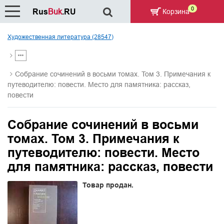
0
Rus
Buk
.RU
Корзина
Художественная литература (28547)
Собрание сочинений в восьми томах. Том 3. Примечания к
путеводителю: повести. Место для памятника: рассказ,
повести
Собрание сочинений в восьми
томах. Том 3. Примечания к
путеводителю: повести. Место
для памятника: рассказ, повести
Товар продан.