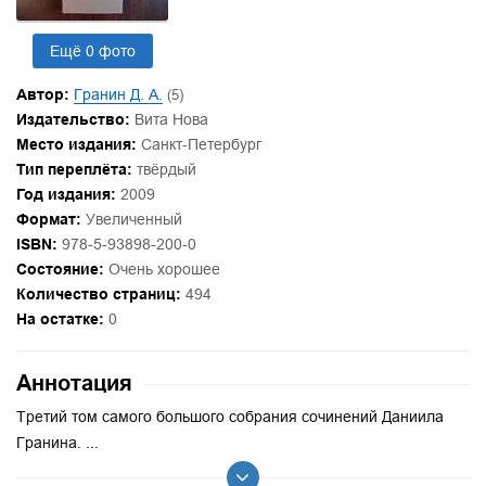
Ещё 0 фото
Автор:
Гранин Д. А.
(5)
Издательство:
Вита Нова
Место издания:
Санкт-Петербург
Тип переплёта:
твёрдый
Год издания:
2009
Формат:
Увеличенный
ISBN:
978-5-93898-200-0
Состояние:
Очень хорошее
Количество страниц:
494
На остатке:
0
Аннотация
Третий том самого большого собрания сочинений Даниила
Гранина. ...