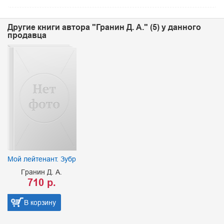
Другие книги автора "Гранин Д. А." (5) у данного
продавца
Мой лейтенант. Зубр
Гранин Д. А.
710 р.
В корзину