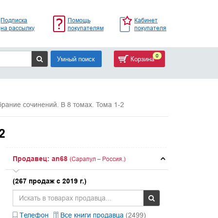
Подписка
Помощь
Кабинет
на рассылку
покупателям
покупателя
0
Умный поиск
Корзина
рание сочинений. В 8 томах. Тома 1-2
2
Продавец: an68
(Сарапул – Россия.)
(267 продаж с 2019 г.)
Телефон
Все книги продавца
(2499)