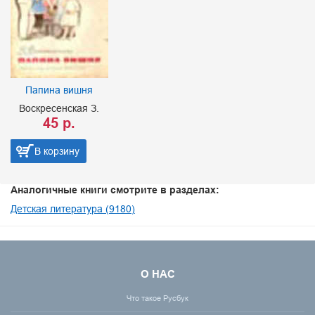
Папина вишня
Воскресенская З.
45 р.
В корзину
Аналогичные книги смотрите в разделах:
Детская литература (9180)
О НАС
Что такое Русбук