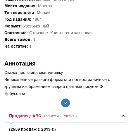
Место издания:
Москва
Тип переплёта:
Мягкий
Год издания:
1984
Формат:
Увеличенный
Состояние:
Отличное. Книга почти как новая.
Всего томов:
1
На остатке:
1
Аннотация
Сказка про зайца хвастунишку.
Великолепные разного формата и полностраничные с
крупным изображением зверей цветные рисунки Ф.
Ярбусовой....
Продавец: ABC
(Тольятти – Россия.)
(2559 продаж с 2019 г.)