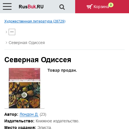
0
Rus
Buk
.RU
Корзина
Художественная литература (28729)
Северная Одиссея
Северная Одиссея
Товар продан.
Автор:
Лондон Д.
(23)
Издательство:
Книжное издательство.
Место издания:
Элиста.