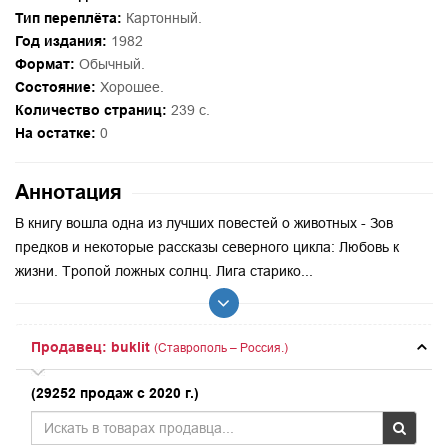
Тип переплёта:
Картонный.
Год издания:
1982
Формат:
Обычный.
Состояние:
Хорошее.
Количество страниц:
239 с.
На остатке:
0
Аннотация
В книгу вошла одна из лучших повестей о животных - Зов
предков и некоторые рассказы северного цикла: Любовь к
жизни. Тропой ложных солнц. Лига старико...
Продавец: buklit
(Ставрополь – Россия.)
(29252 продаж с 2020 г.)