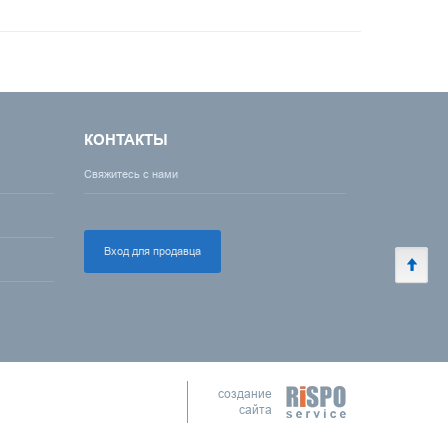
КОНТАКТЫ
Свяжитесь с нами
Вход для продавца
создание
сайта