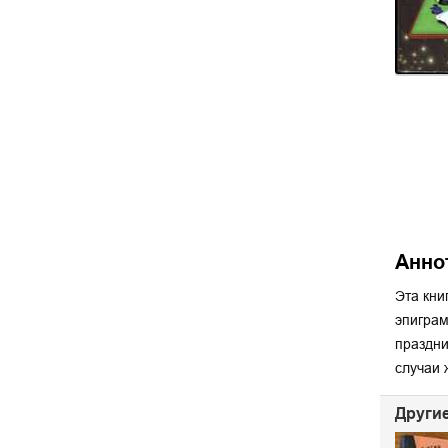
Анно
Эта кни
эпиграм
праздни
случаи
Другие