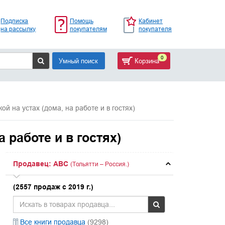
Подписка
Помощь
Кабинет
на рассылку
покупателям
покупателя
0
Умный поиск
Корзина
ой на устах (дома, на работе и в гостях)
 работе и в гостях)
Продавец: ABC
(Тольятти – Россия.)
(2557 продаж с 2019 г.)
Все книги продавца
(9298)