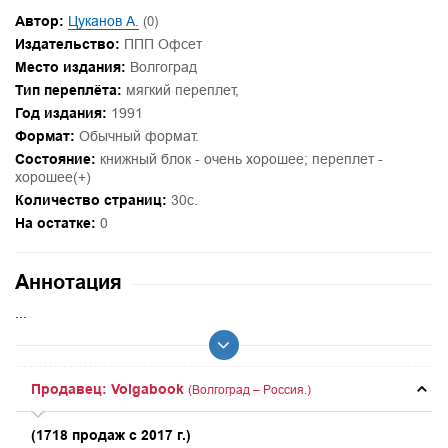
Автор:
Цуканов А.
(0)
Издательство:
ППП Офсет
Место издания:
Волгоград
Тип переплёта:
мягкий переплет,
Год издания:
1991
Формат:
Обычный формат.
Состояние:
книжный блок - очень хорошее; переплет -
хорошее(+)
Количество страниц:
30с.
На остатке:
0
Аннотация
...
Продавец: Volgabook
(Волгоград – Россия.)
(1718 продаж с 2017 г.)