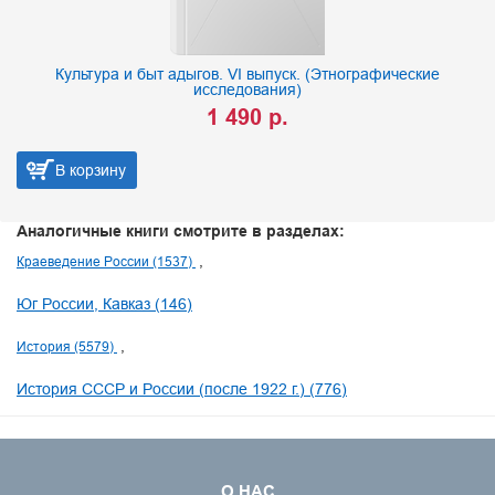
Культура и быт адыгов. VI выпуск. (Этнографические
исследования)
1 490 р.
В корзину
Аналогичные книги смотрите в разделах:
Краеведение России (1537)
Юг России, Кавказ (146)
История (5579)
История СССР и России (после 1922 г.) (776)
О НАС