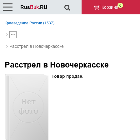
0
Rus
Buk
.RU
Корзина
Краеведение России (1537)
Расстрел в Новочеркасске
Расстрел в Новочеркасске
Товар продан.