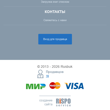
Загрузка книг списком
КОНТАКТЫ
Свяжитесь с нами
Вход для продавца
© 2013 - 2026 Rusbuk
Продавцов
16
создание
сайта