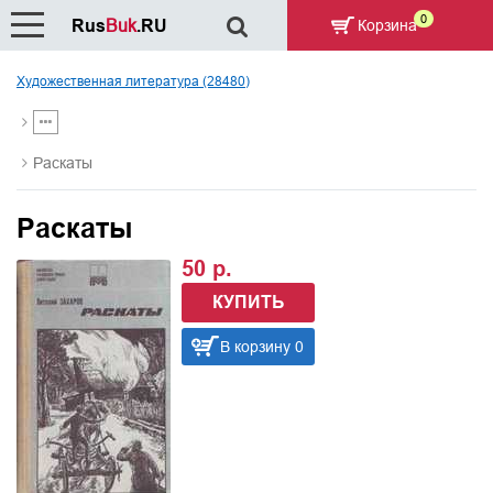
0
Rus
Buk
.RU
Корзина
Художественная литература (28480)
Раскаты
Раскаты
50 р.
КУПИТЬ
В корзину 0