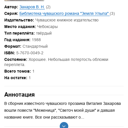
Автор:
Захаров В. Н.
(2)
Серия:
Библиотека чувашского романа "Земля Улыпа"
(3)
Издательство:
Чувашское книжное издательство
Место издания:
Чебоксары
Тип переплёта:
твёрдый
Год издания:
1988
Формат:
Стандартный
ISBN:
5-7670-0049-2
Состояние:
Хорошее. Небольшая потертость обложки
переплета.
Всего томов:
1
На остатке:
1
Аннотация
В сборник известного чувашского прозаика Виталия Захарова
вошли повести "Меженица", "Светоч моей души" и давшая
название книге. Все они рассказывают о...