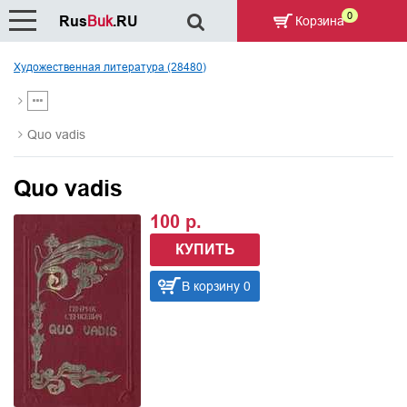
0
Rus
Buk
.RU
Корзина
Художественная литература (28480)
Quo vadis
Quo vadis
100 р.
КУПИТЬ
В корзину 0