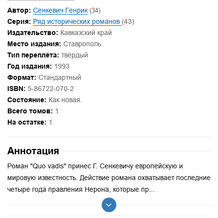
Автор:
Сенкевич Генрик
(34)
Серия:
Ряд исторических романов
(43)
Издательство:
Кавказский край
Место издания:
Ставрополь
Тип переплёта:
твёрдый
Год издания:
1993
Формат:
Стандартный
ISBN:
5-86722-070-2
Состояние:
Как новая.
Всего томов:
1
На остатке:
1
Аннотация
Роман "Quo vadis" принес Г. Сенкевичу европейскую и
мировую известность. Действие романа охватывает последние
четыре года правления Нерона, которые пр...