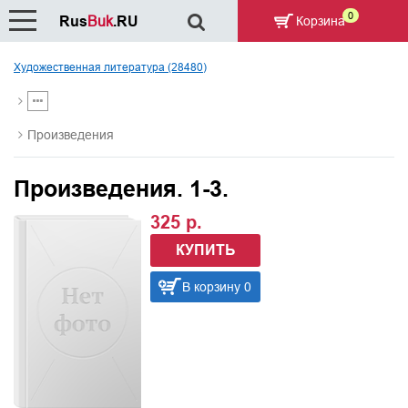
0
Rus
Buk
.RU
Корзина
Художественная литература (28480)
Произведения
Произведения. 1-3.
325 р.
КУПИТЬ
В корзину 0