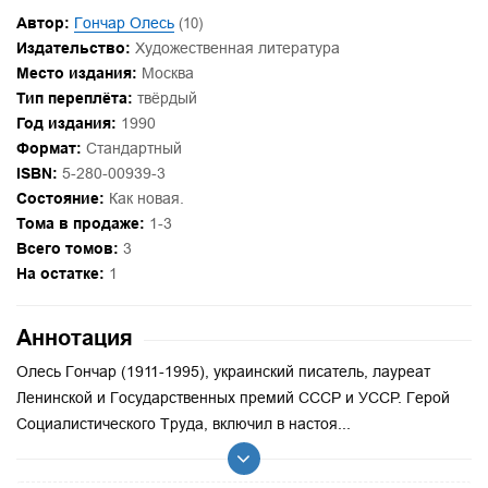
Автор:
Гончар Олесь
(10)
Издательство:
Художественная литература
Место издания:
Москва
Тип переплёта:
твёрдый
Год издания:
1990
Формат:
Стандартный
ISBN:
5-280-00939-3
Состояние:
Как новая.
Тома в продаже:
1-3
Всего томов:
3
На остатке:
1
Аннотация
Олесь Гончар (1911-1995), украинский писатель, лауреат
Ленинской и Государственных премий СССР и УССР. Герой
Социалистического Труда, включил в настоя...