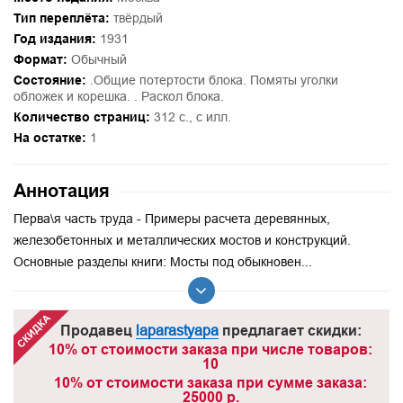
Тип переплёта:
твёрдый
Год издания:
1931
Формат:
Обычный
Состояние:
.Общие потертости блока. Помяты уголки
обложек и корешка. . Раскол блока.
Количество страниц:
312 с., с илл.
На остатке:
1
Аннотация
Перва\я часть труда - Примеры расчета деревянных,
железобетонных и металлических мостов и конструкций.
Основные разделы книги: Мосты под обыкновен...
Продавец
laparastyapa
предлагает скидки:
10% от стоимости заказа при числе товаров:
10
10% от стоимости заказа при сумме заказа:
25000 р.