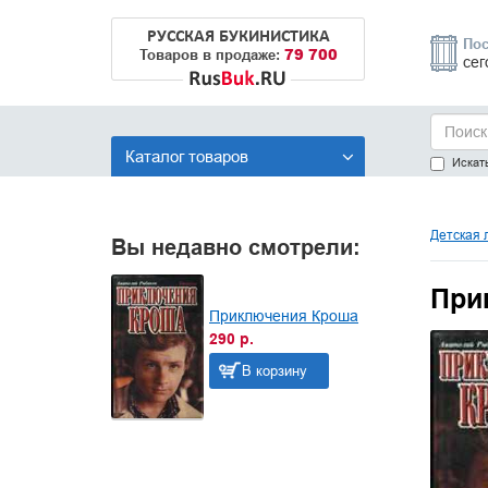
РУССКАЯ БУКИНИСТИКА
Пос
79 700
Товаров в продаже:
сег
Каталог товаров
Искать
Детская 
Вы недавно смотрели:
При
Приключения Кроша
290 р.
В корзину