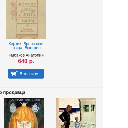
Кортик. Бронзовая
птица. Выстрел
Рыбаков Анатолий
640 р.
В корзину
го продавца