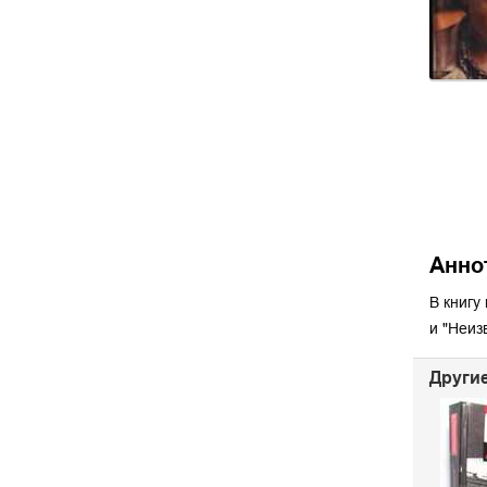
Анно
В книгу
и "Неиз
Другие