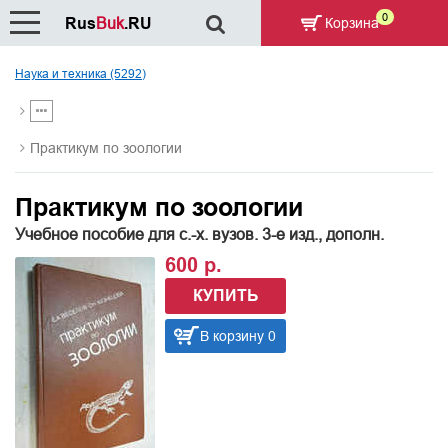
0
Rus
Buk
.RU
Корзина
Наука и техника (5292)
Практикум по зоологии
Практикум по зоологии
Учебное пособие для с.-х. вузов. 3-е изд., дополн.
600 р.
КУПИТЬ
В корзину 0