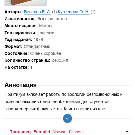
Авторы:
Веселов Е. А.
(1)
Кузнецова О. Н.
(1)
Издательство:
Высшая школа
Место издания:
Москва
Тип переплёта:
твёрдый
Год издания:
1979
Формат:
Стандартный
Состояние:
Очень хорошее.
Количество страниц:
240с.,ил
На остатке:
1
Аннотация
Практикум включает работы по зоологии безпозвоночных и
позвоночных животных, необходимые для студентов
зооинженерных факультетов. Книга состоит из пре...
Продавец: Pereplet
(Москва – Россия.)