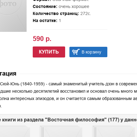
Состояние:
очень хорошее
Количество страниц:
272с.
На остатке:
1
590 р.
КУПИТЬ
В корзину
тация
Сюй-Юнь (1840-1959) - самый знаменитый учитель дзэн в совреме
дшие несколько десятилетий восстановил и основал очень много м
олна интересных эпизодов, и он считается самым образованным ав
.
 книги из раздела "Восточная философия" (177) у дан