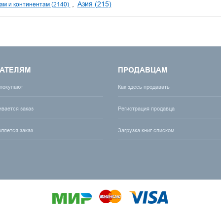
Азия (215)
ам и континентам (2140)
АТЕЛЯМ
ПРОДАВЦАМ
 покупают
Как здесь продавать
ивается заказ
Регистрация продавца
вляется заказ
Загрузка книг списком