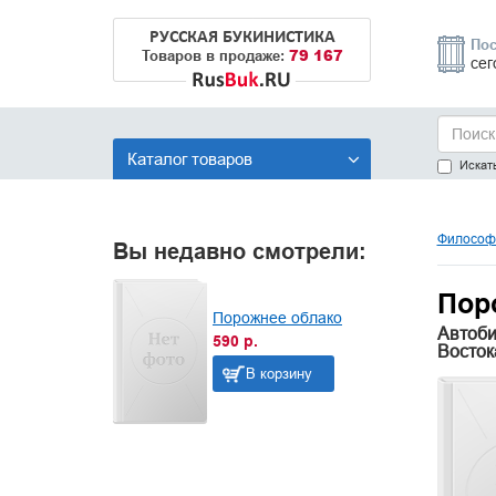
РУССКАЯ БУКИНИСТИКА
Пос
79 167
Товаров в продаже:
сег
Каталог товаров
Искать
Философи
Вы недавно смотрели:
Пор
Порожнее облако
Автоби
590 р.
Восток
В корзину