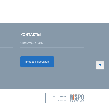
КОНТАКТЫ
Свяжитесь с нами
Вход для продавца
создание
сайта