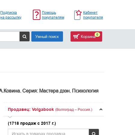
Подписка
Помощь
Кабинет
на рассылку
покупателям
покупателя
0
Умный поиск
Корзина
А.Ковина. Серия: Мастера дзэн. Психология
Продавец: Volgabook
(Волгоград – Россия.)
(1718 продаж с 2017 г.)