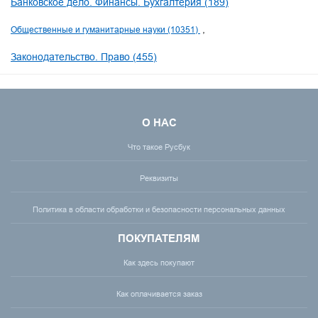
Банковское дело. Финансы. Бухгалтерия (189)
Общественные и гуманитарные науки (10351)
Законодательство. Право (455)
О НАС
Что такое Русбук
Реквизиты
Политика в области обработки и безопасности персональных данных
ПОКУПАТЕЛЯМ
Как здесь покупают
Как оплачивается заказ