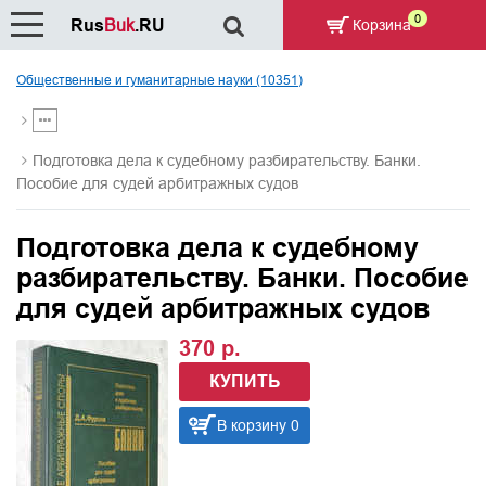
0
Rus
Buk
.RU
Корзина
Общественные и гуманитарные науки (10351)
Подготовка дела к судебному разбирательству. Банки.
Пособие для судей арбитражных судов
Подготовка дела к судебному
разбирательству. Банки. Пособие
для судей арбитражных судов
370 р.
КУПИТЬ
В корзину 0