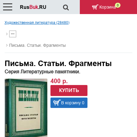
0
Rus
Buk
.RU
Корзина
Художественная литература (28480)
Письма. Статьи. Фрагменты
Письма. Статьи. Фрагменты
Серия Литературные памятники.
400 р.
КУПИТЬ
В корзину 0