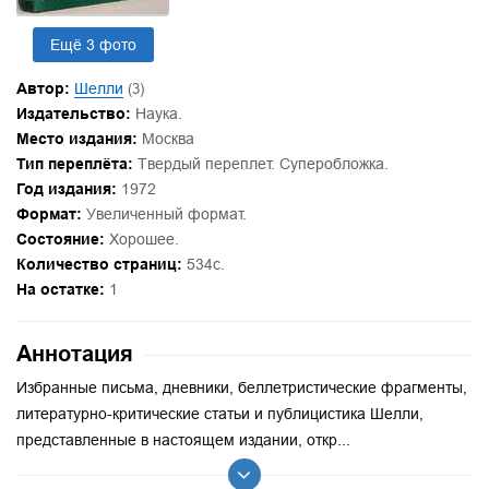
Ещё 3 фото
Автор:
Шелли
(3)
Издательство:
Наука.
Место издания:
Москва
Тип переплёта:
Твердый переплет. Суперобложка.
Год издания:
1972
Формат:
Увеличенный формат.
Состояние:
Хорошее.
Количество страниц:
534с.
На остатке:
1
Аннотация
Избранные письма, дневники, беллетристические фрагменты,
литературно-критические статьи и публицистика Шелли,
представленные в настоящем издании, откр...