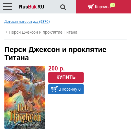
0
Rus
Buk
.RU
Корзина
Детская литература (9370)
Перси Джексон и проклятие Титана
Перси Джексон и проклятие
Титана
200 р.
КУПИТЬ
В корзину 0