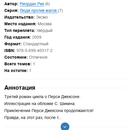
Автор:
Риордан Рик
(6)
Серия:
Люди против магов
(7)
Издательство:
Эксмо
Место издания:
Москва
Тип переплёта:
твёрдый
Год издания:
2009
Формат:
Стандартный
ISBN:
978-5-699-40317-2
Состояние:
Отличное.
Всего томов:
1
На остатке:
1
Аннотация
Третий роман цикла о Перси Джексоне.
Иллюстрация на обложке С. Шикина.
Приключения Перси Джексона продолжаются!
Правда, на этот раз, после т...