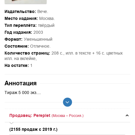
Издательство:
Вече.
Место издания:
Москва.
Тип переплёта:
твёрдый
Год издания:
2003
Формат:
Уменьшенный
Состояние:
Отличное.
Количество страниц:
208 с., илл. в тексте + 16 с. цветных
илл. на вклейке,
На остатке:
1
Аннотация
Тираж 5 000 экз....
Продавец: Pereplet
(Москва – Россия.)
(2155 продаж с 2019 г.)