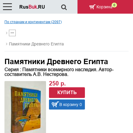
0
Rus
Buk
.RU
Корзина
По странам и континентам (2097)
Памятники Древнего Египта
Памятники Древнего Египта
Серия : Памятники всемирного наследия. Автор-
составитель А.В. Нестерова.
250 р.
КУПИТЬ
В корзину 0