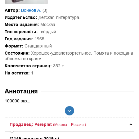
Автор:
Воинов А.
(3)
Издательство:
Детская литература.
Место издания:
Москва.
Тип переплёта:
твёрдый
Год издания:
1965
Формат:
Стандартный
Состояние:
Хорошее-удовлетвортельное. Помята и покоцана
обложка по краям.
Количество страниц:
352 с.
На остатке:
1
Аннотация
100000 экз....
Продавец: Pereplet
(Москва – Россия.)
(2149 продаж с 2019 г.)