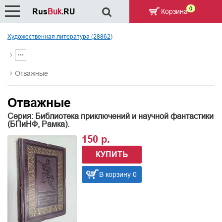
0
Rus
Buk
.RU
Корзина
Художественная литература (28862)
Отважные
Отважные
Серия: Библиотека приключений и научной фантастики
(БПиНФ, Рамка).
150 р.
КУПИТЬ
В корзину 0