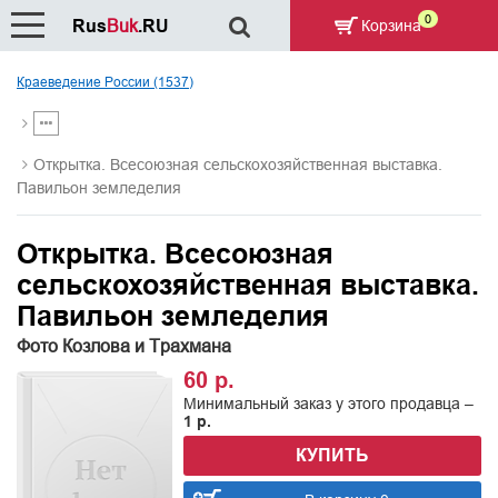
0
Rus
Buk
.RU
Корзина
Краеведение России (1537)
Открытка. Всесоюзная сельскохозяйственная выставка.
Павильон земледелия
Открытка. Всесоюзная
сельскохозяйственная выставка.
Павильон земледелия
Фото Козлова и Трахмана
60 р.
Минимальный заказ у этого продавца –
1 р.
КУПИТЬ