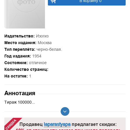
В корзину 0
Издательство:
Изогиз
Место издания:
Москва
Тип переплёта:
черно-белая.
Год издания:
1954
Состояние:
отличное
Количество страниц:
На остатке:
1
Аннотация
Тираж 100000...
Продавец
laparastyapa
предлагает скидки: