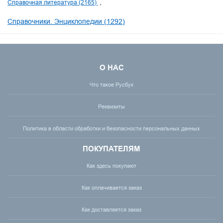
Справочная литература (2165)
Справочники. Энциклопедии (1292)
О НАС
Что такое Русбук
Реквизиты
Политика в области обработки и безопасности персональных данных
ПОКУПАТЕЛЯМ
Как здесь покупают
Как оплачивается заказ
Как доставляется заказ