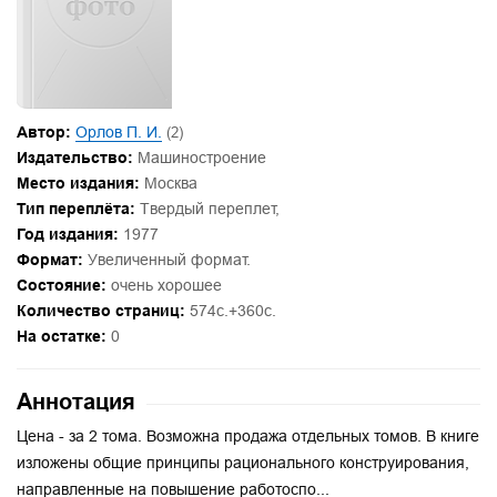
Автор:
Орлов П. И.
(2)
Издательство:
Машиностроение
Место издания:
Москва
Тип переплёта:
Твердый переплет,
Год издания:
1977
Формат:
Увеличенный формат.
Состояние:
очень хорошее
Количество страниц:
574с.+360с.
На остатке:
0
Аннотация
Цена - за 2 тома. Возможна продажа отдельных томов. В книге
изложены общие принципы рационального конструирования,
направленные на повышение работоспо...