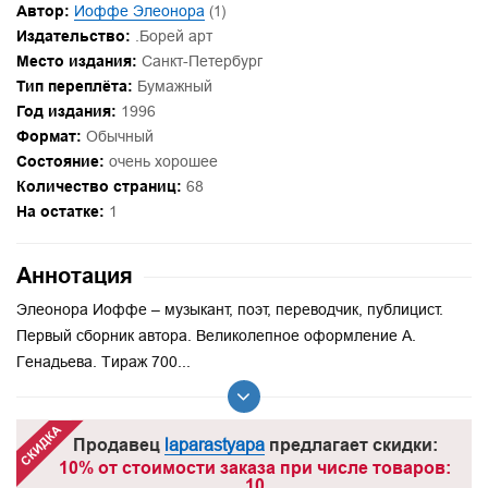
Автор:
Иоффе Элеонора
(1)
Издательство:
.Борей арт
Место издания:
Санкт-Петербург
Тип переплёта:
Бумажный
Год издания:
1996
Формат:
Обычный
Состояние:
очень хорошее
Количество страниц:
68
На остатке:
1
Аннотация
Элеонора Иоффе – музыкант, поэт, переводчик, публицист.
Первый сборник автора. Великолепное оформление А.
Генадьева. Тираж 700...
Продавец
laparastyapa
предлагает скидки:
10% от стоимости заказа при числе товаров:
10