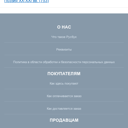
Поэзия XX-XXI вв. (753)
О НАС
Что такое Русбук
Реквизиты
Политика в области обработки и безопасности персональных данных
ПОКУПАТЕЛЯМ
Как здесь покупают
Как оплачивается заказ
Как доставляется заказ
ПРОДАВЦАМ