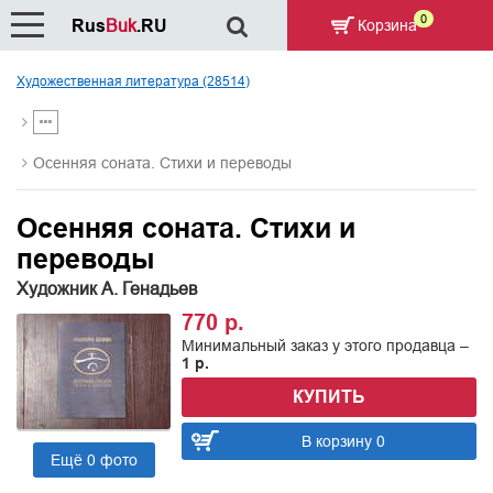
0
Rus
Buk
.RU
Корзина
Художественная литература (28514)
Осенняя соната. Стихи и переводы
Осенняя соната. Стихи и
переводы
Художник А. Генадьев
770 р.
Минимальный заказ у этого продавца –
1 р.
КУПИТЬ
В корзину 0
Ещё 0 фото