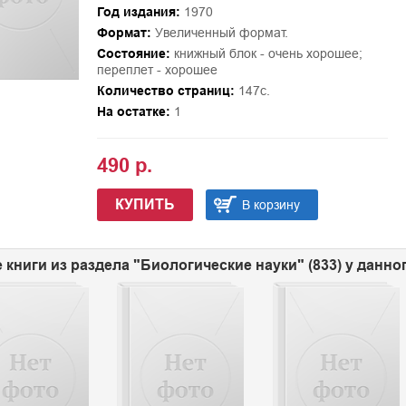
Год издания:
1970
Формат:
Увеличенный формат.
Состояние:
книжный блок - очень хорошее;
переплет - хорошее
Количество страниц:
147с.
На остатке:
1
490 р.
КУПИТЬ
В корзину
 книги из раздела "Биологические науки" (833) у данно