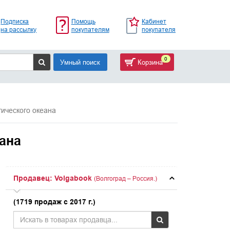
Подписка
Помощь
Кабинет
на рассылку
покупателям
покупателя
0
Умный поиск
Корзина
ического океана
ана
Продавец: Volgabook
(Волгоград – Россия.)
(1719 продаж с 2017 г.)