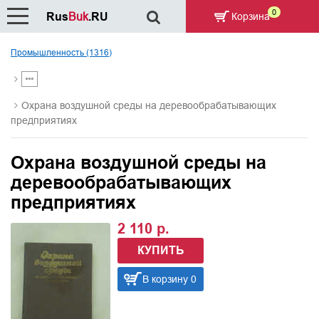
0
Rus
Buk
.RU
Корзина
Промышленность (1316)
Охрана воздушной среды на деревообрабатывающих
предприятиях
Охрана воздушной среды на
деревообрабатывающих
предприятиях
2 110 р.
КУПИТЬ
В корзину 0