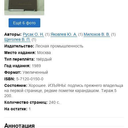
Ещё 6 фото
Авторы:
Русак О. Н.
(1)
Яковлев Ю. А.
(1)
Милохов В. В.
(1)
Щеголев В. П.
(1)
Издательство:
Лесная промышленность
Место издания:
Москва
Тип переплёта:
твёрдый
Год издания:
1989
Формат:
Увеличенный
ISBN:
5-7120-0150-0
Состояние:
Хорошее. ИЗЪЯНЫ: подпись прежнего владельца
на первой странице, редкие пометки карандашом. Тираж 5
200.
Количество страниц:
240 с.
На остатке:
1
Аннотация