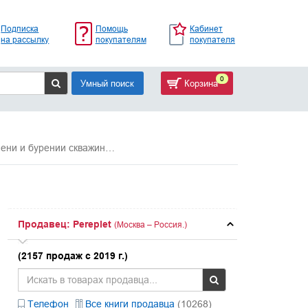
Подписка
Помощь
Кабинет
на рассылку
покупателям
покупателя
0
Умный поиск
Корзина
мени и бурении скважин…
Продавец: Pereplet
(Москва – Россия.)
(2157 продаж с 2019 г.)
Телефон
Все книги продавца
(10268)