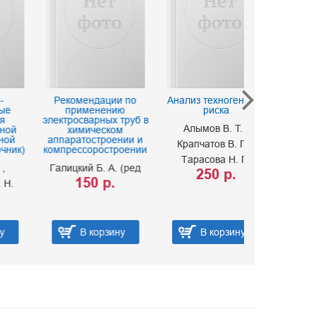
Рекомендации по
Анализ техногенного
Защита по
применению
риска
трубопр
электросварных труб в
антикорро
Алымов В. Т.
химическом
покрыт
аппаратостроении и
Крапчатов В. П.
Сафрончи
компрессоростроении
Тарасова Н. П.
250 
Галицкий Б. А. (ред
250 р.
150 р.
В корзину
В корзину
В ко