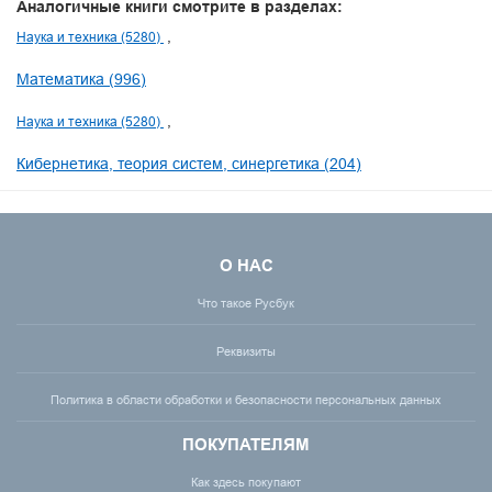
Аналогичные книги смотрите в разделах:
Наука и техника (5280)
Математика (996)
Наука и техника (5280)
Кибернетика, теория систем, синергетика (204)
О НАС
Что такое Русбук
Реквизиты
Политика в области обработки и безопасности персональных данных
ПОКУПАТЕЛЯМ
Как здесь покупают