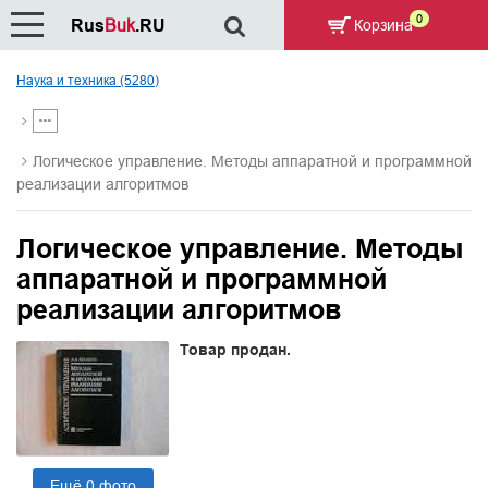
0
Rus
Buk
.RU
Корзина
Наука и техника (5280)
Логическое управление. Методы аппаратной и программной
реализации алгоритмов
Логическое управление. Методы
аппаратной и программной
реализации алгоритмов
Товар продан.
Ещё 0 фото