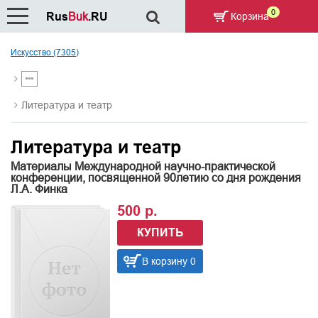
0
Rus
Buk
.RU
Корзина
Искусство (7305)
Литература и театр
Литература и театр
Материалы Международной научно-практической
конференции, посвященной 90летию со дня рождения
Л.А. Финка
500 р.
КУПИТЬ
В корзину 0