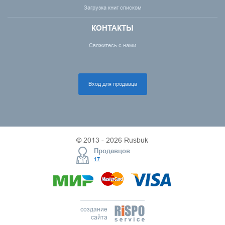
Загрузка книг списком
КОНТАКТЫ
Свяжитесь с нами
Вход для продавца
© 2013 - 2026 Rusbuk
Продавцов
17
создание
сайта