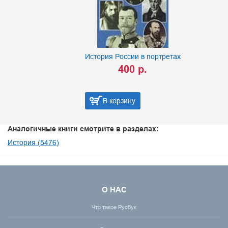
История России в портретах
400 р.
В корзину
Аналогичные книги смотрите в разделах:
История (5476)
О НАС
Что такое Русбук