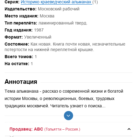
Серия:
Историко краеведческий альманах
(1)
Издательство:
Московский рабочий
Место издания:
Москва
Тип переплёта:
ламинированный тверд.
Год издания:
1987
Формат:
Увеличенный
Состояние:
Как новая. Книга почти новая, незначительные
потертости на нижней переплетной крышке.
Всего томов:
1
На остатке:
1
Аннотация
Тема альманаха - рассказ о современной жизни и богатой
истории Москвы, о революционных, боевых, трудовых
традициях москвичей. Читатель узнает о поиска...
Продавец: ABC
(Тольятти – Россия.)