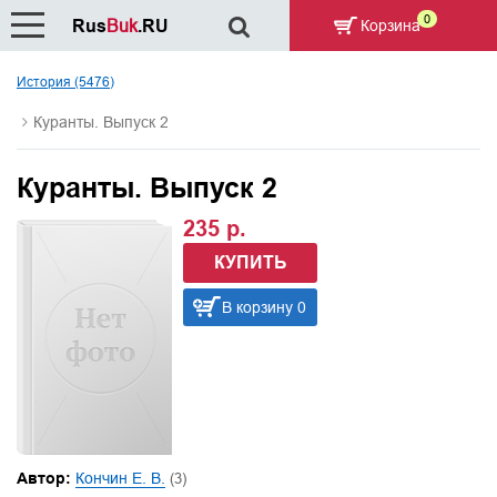
0
Rus
Buk
.RU
Корзина
История (5476)
Куранты. Выпуск 2
Куранты. Выпуск 2
235 р.
КУПИТЬ
В корзину 0
Автор:
Кончин Е. В.
(3)