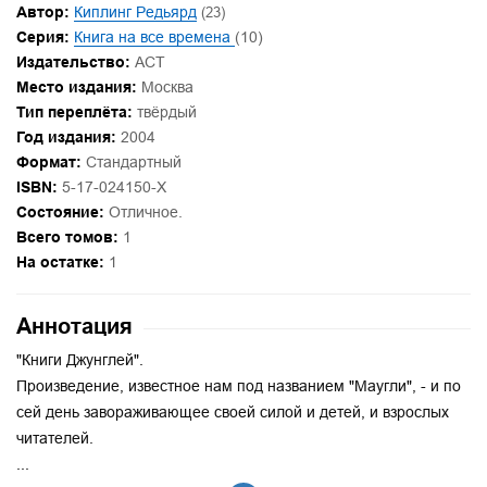
Автор:
Киплинг Редьярд
(23)
Серия:
Книга на все времена
(10)
Издательство:
АСТ
Место издания:
Москва
Тип переплёта:
твёрдый
Год издания:
2004
Формат:
Стандартный
ISBN:
5-17-024150-X
Состояние:
Отличное.
Всего томов:
1
На остатке:
1
Аннотация
"Книги Джунглей".
Произведение, известное нам под названием "Маугли", - и по
сей день завораживающее своей силой и детей, и взрослых
читателей.
...