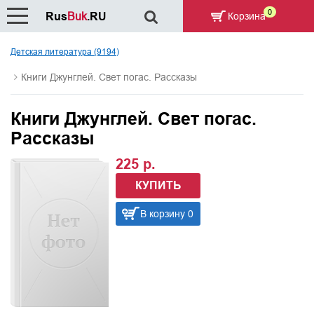
0
Rus
Buk
.RU
Корзина
Детская литература (9194)
Книги Джунглей. Свет погас. Рассказы
Книги Джунглей. Свет погас.
Рассказы
225 р.
КУПИТЬ
В корзину 0