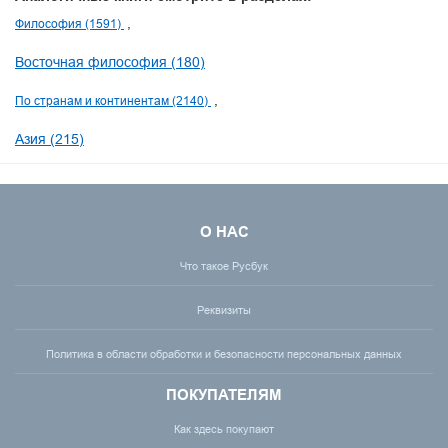
Философия (1591)
Восточная философия (180)
По странам и континентам (2140)
Азия (215)
О НАС
Что такое Русбук
Реквизиты
Политика в области обработки и безопасности персональных данных
ПОКУПАТЕЛЯМ
Как здесь покупают