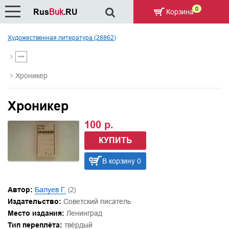
0
Rus
Buk
.RU
Корзина
Художественная литература (28862)
Хроникер
Хроникер
100 р.
КУПИТЬ
В корзину 0
Автор:
Балуев Г.
(2)
Издательство:
Советский писатель
Место издания:
Ленинград
Тип переплёта:
твёрдый