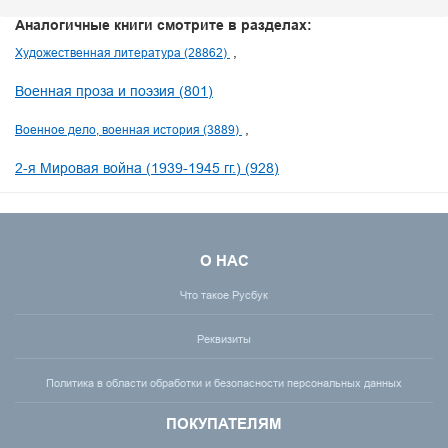
Аналогичные книги смотрите в разделах:
Художественная литература (28862)
Военная проза и поэзия (801)
Военное дело, военная история (3889)
2-я Мировая война (1939-1945 гг.) (928)
О НАС
Что такое Русбук
Реквизиты
Политика в области обработки и безопасности персональных данных
ПОКУПАТЕЛЯМ